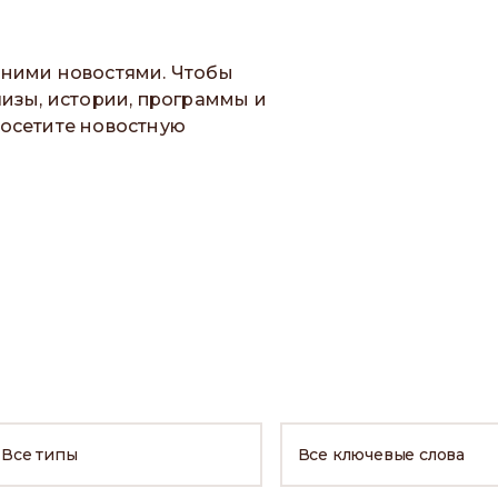
ними новостями. Чтобы
изы, истории, программы и
осетите новостную
Все типы
Все ключевые слова