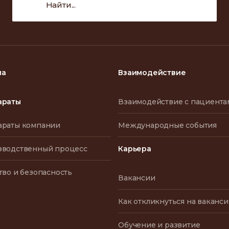
ма
Взаимодействие
араты
Взаимодействие с пациента
араты компании
Международные события
зводственный процесс
Карьера
тво и безопасность
Вакансии
Как откликнуться на ваканс
Обучение и развитие