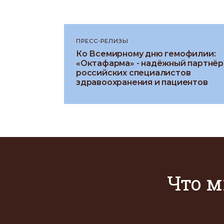
ПРЕСС-РЕЛИЗЫ
Ко Всемирному дню гемофилии:
«Октафарма» - надёжный партнёр
российских специалистов
здравоохранения и пациентов
Что м