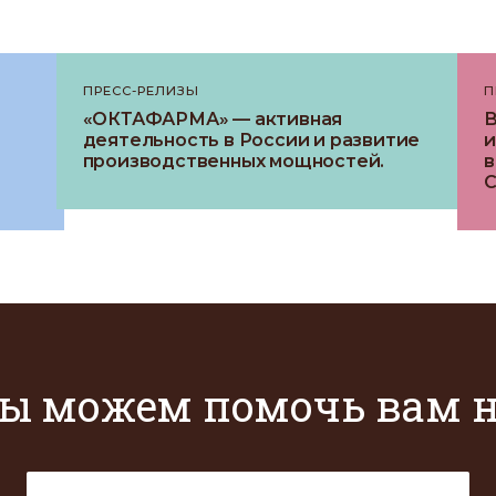
ПРЕСС-РЕЛИЗЫ
П
«ОКТАФАРМА» — активная
В
деятельность в России и развитие
и
производственных мощностей.
в
C
ы можем помочь вам 