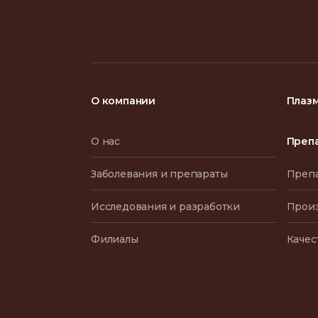
О компании
Плаз
О нас
Преп
Заболевания и препараты
Преп
Исследования и разработки
Прои
Филиалы
Качес